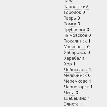
Тара
1
Тарногский
Городок
0
Тверь
0
Томск
0
Трубчевск
0
Тымовское
0
Тюкалинск
1
Ульяновск
0
Хабаровск
0
Харабали
1
Хор
1
Чебоксары
1
Челябинск
0
Черемхово
1
Черногорск
1
Чита
0
Шебекино
1
Элиста
1