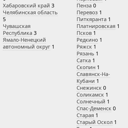
Хабаровский край
3
Пенза
0
Челябинская область
Перевоз
1
5
Питкяранта
1
Чувашская
Платнировская
1
Республика
3
Псков
1
Ямало-Ненецкий
Редкино
1
автономный округ
1
Ряжск
1
Рязань
1
Сатка
1
Скопин
1
Славянск-На-
Кубани
1
Снежинск
0
Соликамск
1
Солнечный
1
Спас-Деменск
0
Старая
1
Старый Оскол
1