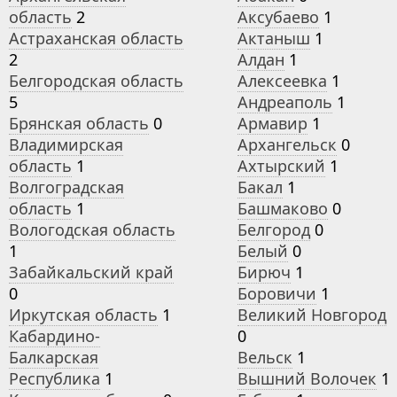
область
2
Аксубаево
1
Астраханская область
Актаныш
1
2
Алдан
1
Белгородская область
Алексеевка
1
5
Андреаполь
1
Брянская область
0
Армавир
1
Владимирская
Архангельск
0
область
1
Ахтырский
1
Волгоградская
Бакал
1
область
1
Башмаково
0
Вологодская область
Белгород
0
1
Белый
0
Забайкальский край
Бирюч
1
0
Боровичи
1
Иркутская область
1
Великий Новгород
Кабардино-
0
Балкарская
Вельск
1
Республика
1
Вышний Волочек
1