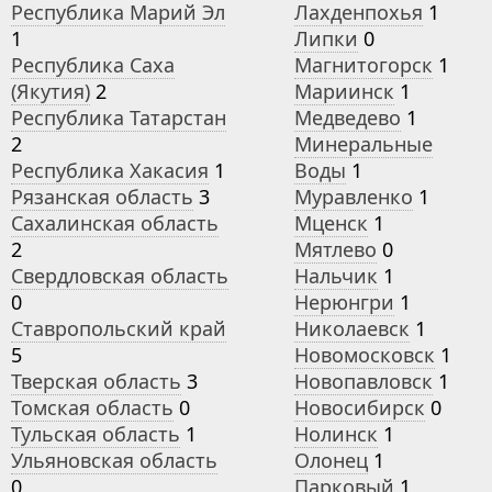
Республика Марий Эл
Лахденпохья
1
1
Липки
0
Республика Саха
Магнитогорск
1
(Якутия)
2
Мариинск
1
Республика Татарстан
Медведево
1
2
Минеральные
Республика Хакасия
1
Воды
1
Рязанская область
3
Муравленко
1
Сахалинская область
Мценск
1
2
Мятлево
0
Свердловская область
Нальчик
1
0
Нерюнгри
1
Ставропольский край
Николаевск
1
5
Новомосковск
1
Тверская область
3
Новопавловск
1
Томская область
0
Новосибирск
0
Тульская область
1
Нолинск
1
Ульяновская область
Олонец
1
0
Парковый
1