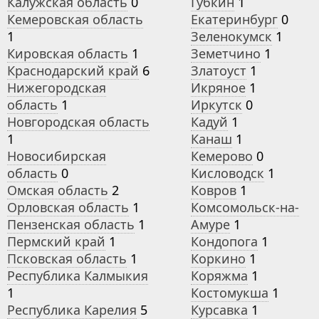
Калужская область
0
Губкин
1
Кемеровская область
Екатеринбург
0
1
Зеленокумск
1
Кировская область
1
Земетчино
1
Краснодарский край
6
Златоуст
1
Нижегородская
Икряное
1
область
1
Иркутск
0
Новгородская область
Кадуй
1
1
Канаш
1
Новосибирская
Кемерово
0
область
0
Кисловодск
1
Омская область
2
Ковров
1
Орловская область
1
Комсомольск-на-
Пензенская область
1
Амуре
1
Пермский край
1
Кондопога
1
Псковская область
1
Коркино
1
Республика Калмыкия
Коряжма
1
1
Костомукша
1
Республика Карелия
5
Курсавка
1