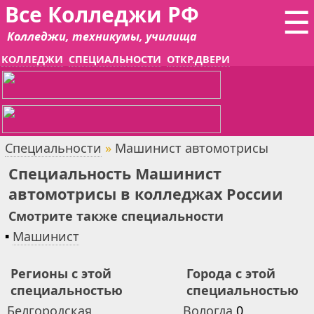
Все Колледжи РФ
☰
Колледжи, техникумы, училища
КОЛЛЕДЖИ
СПЕЦИАЛЬНОСТИ
ОТКР.ДВЕРИ
Специальности
»
Машинист автомотрисы
Специальность Машинист
автомотрисы в колледжах России
Смотрите также специальности
▪
Машинист
Регионы с этой
Города с этой
специальностью
специальностью
Белгородская
Вологда
0