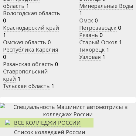
область
1
Минеральные Воды
Вологодская область
1
0
Омск
0
Краснодарский край
Петрозаводск
0
1
Рязань
0
Омская область
0
Старый Оскол
1
Республика Карелия
Тихорецк
1
0
Узловая
1
Рязанская область
0
Ставропольский
край
1
Тульская область
1
ВСЕ КОЛЛЕДЖИ РОССИИ
Список колледжей России