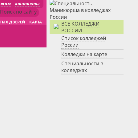
джам
контакты
ТЫХ ДВЕРЕЙ
КАРТА
ВСЕ КОЛЛЕДЖИ
РОССИИ
Список колледжей
России
Колледжи на карте
Специальности в
колледжах