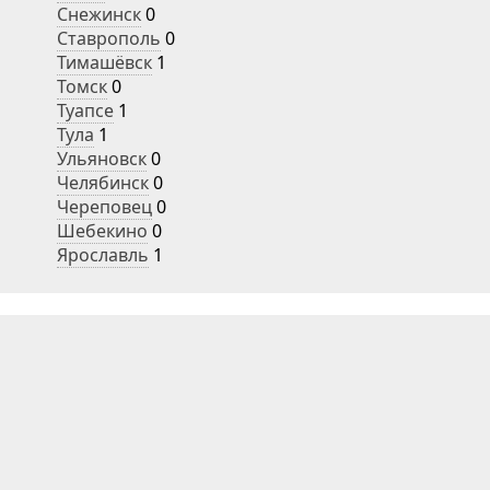
Снежинск
0
Ставрополь
0
Тимашёвск
1
Томск
0
Туапсе
1
Тула
1
Ульяновск
0
Челябинск
0
Череповец
0
Шебекино
0
Ярославль
1