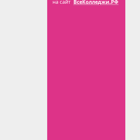
на сайт
ВсеКолледжи.РФ