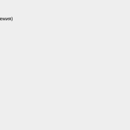
емия)