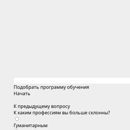
Подобрать программу обучения
Начать
К предыдущему вопросу
К каким профессиям вы больше склонны?
Гуманитарным