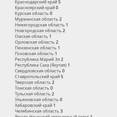
Краснодарский край
5
Красноярский край
0
Курская область
0
Мурманская область
2
Нижегородская область
1
Новгородская область
2
Омская область
1
Орловская область
2
Пензенская область
1
Псковская область
1
Республика Марий Эл
2
Республика Саха (Якутия)
1
Свердловская область
0
Ставропольский край
5
Тверская область
2
Томская область
0
Тульская область
2
Ульяновская область
0
Хабаровский край
1
Челябинская область
3
Ямало-Ненецкий автономный округ
1