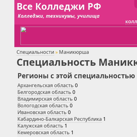
Все Колледжи РФ
Колледжи, техникумы, училища
КОЛЛ
Специальности
»
Маникюрша
Специальность Маник
Регионы с этой специальностью
Архангельская область
0
Белгородская область
0
Владимирская область
0
Вологодская область
0
Ивановская область
0
Кабардино-Балкарская Республика
1
Калужская область
1
Кемеровская область
1