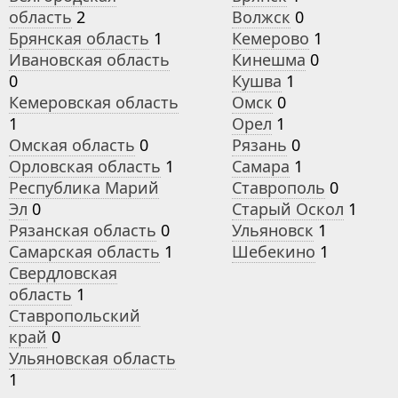
область
2
Волжск
0
Брянская область
1
Кемерово
1
Ивановская область
Кинешма
0
0
Кушва
1
Кемеровская область
Омск
0
1
Орел
1
Омская область
0
Рязань
0
Орловская область
1
Самара
1
Республика Марий
Ставрополь
0
Эл
0
Старый Оскол
1
Рязанская область
0
Ульяновск
1
Самарская область
1
Шебекино
1
Свердловская
область
1
Ставропольский
край
0
Ульяновская область
1