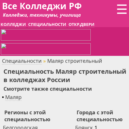
Все Колледжи РФ
☰
Колледжи, техникумы, училища
КОЛЛЕДЖИ
СПЕЦИАЛЬНОСТИ
ОТКР.ДВЕРИ
Специальности
»
Маляр строительный
Специальность Маляр строительный
в колледжах России
Смотрите также специальности
▪
Маляр
Регионы с этой
Города с этой
специальностью
специальностью
Белгородская
Брянск
1