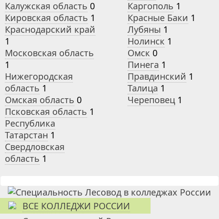
Калужская область
0
Каргополь
1
Кировская область
1
Красные Баки
1
Краснодарский край
Лубяны
1
1
Нолинск
1
Московская область
Омск
0
1
Пинега
1
Нижегородская
Правдинский
1
область
1
Талица
1
Омская область
0
Череповец
1
Псковская область
1
Республика
Татарстан
1
Свердловская
область
1
ВСЕ КОЛЛЕДЖИ РОССИИ