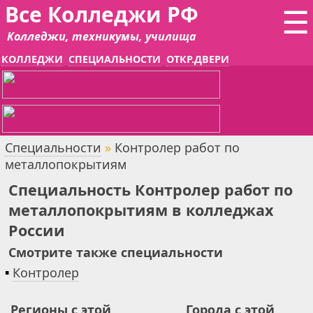
Все Колледжи РФ
☰
Колледжи, техникумы, училища
КОЛЛЕДЖИ
СПЕЦИАЛЬНОСТИ
ОТКР.ДВЕРИ
Специальности
»
Контролер работ по
металлопокрытиям
Специальность Контролер работ по
металлопокрытиям в колледжах
России
Смотрите также специальности
▪
Контролер
Регионы с этой
Города с этой