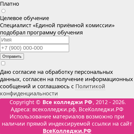
Платно
Целевое обучение
Специалист «Единой приёмной комиссии»
подобрал программу обучения
Отправить
Даю согласие на обработку персональных
данных, согласен на получение информационных
сообщений и соглашаюсь с
Политикой
конфиденциальности
Copyright ©
Все колледжи РФ
, 2012 - 2026.
Адреса: всеколледжи.рф, ВсеКолледжи.РФ
Использование материалов возможно при
наличии прямой индексируемой ссылки на сайт
ВсеКолледжи.РФ