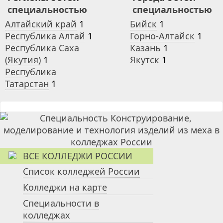
специальностью
специальностью
Алтайский край
1
Бийск
1
Республика Алтай
1
Горно-Алтайск
1
Республика Саха
Казань
1
(Якутия)
1
Якутск
1
Республика
Татарстан
1
ВСЕ КОЛЛЕДЖИ РОССИИ
Список колледжей России
Колледжи на карте
Специальности в
колледжах