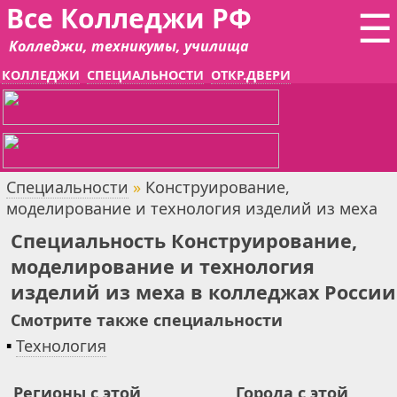
Все Колледжи РФ
☰
Колледжи, техникумы, училища
КОЛЛЕДЖИ
СПЕЦИАЛЬНОСТИ
ОТКР.ДВЕРИ
Специальности
»
Конструирование,
моделирование и технология изделий из меха
Специальность Конструирование,
моделирование и технология
изделий из меха в колледжах России
Смотрите также специальности
▪
Технология
Регионы с этой
Города с этой