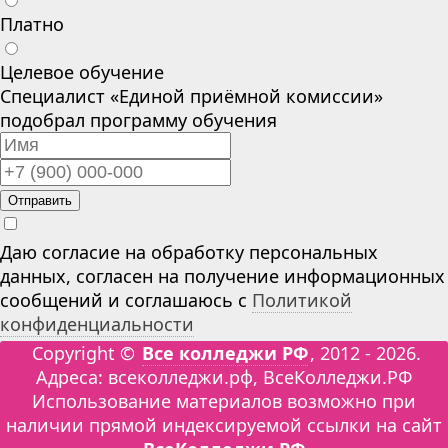
Платно
Целевое обучение
Специалист «Единой приёмной комиссии»
подобрал программу обучения
Отправить
Даю согласие на обработку персональных
данных, согласен на получение информационных
сообщений и соглашаюсь с
Политикой
конфиденциальности
Copyright ©
Все колледжи РФ
, 2012 - 2026.
Адреса: всеколледжи.рф, ВсеКолледжи.РФ
Использование материалов возможно при
наличии прямой индексируемой ссылки на сайт