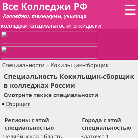
Все Колледжи РФ
☰
Колледжи, техникумы, училища
КОЛЛЕДЖИ
СПЕЦИАЛЬНОСТИ
ОТКР.ДВЕРИ
Специальности
»
Кокильщик-сборщик
Специальность Кокильщик-сборщик
в колледжах России
Смотрите также специальности
▪
Сборщик
Регионы с этой
Города с этой
специальностью
специальностью
Челябинская область
Златоуст
1