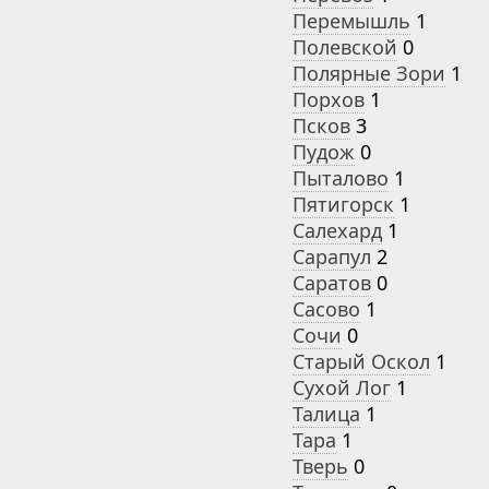
Перемышль
1
Полевской
0
Полярные Зори
1
Порхов
1
Псков
3
Пудож
0
Пыталово
1
Пятигорск
1
Салехард
1
Сарапул
2
Саратов
0
Сасово
1
Сочи
0
Старый Оскол
1
Сухой Лог
1
Талица
1
Тара
1
Тверь
0