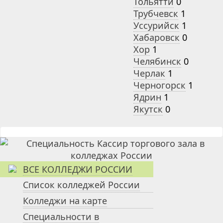
Тольятти
0
Трубчевск
1
Уссурийск
1
Хабаровск
0
Хор
1
Челябинск
0
Черлак
1
Черногорск
1
Ядрин
1
Якутск
0
ВСЕ КОЛЛЕДЖИ РОССИИ
Список колледжей России
Колледжи на карте
Специальности в