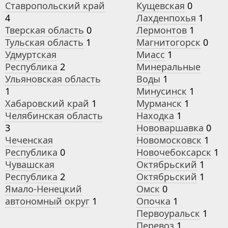
Ставропольский край
Кущевская
0
4
Лахденпохья
1
Тверская область
0
Лермонтов
1
Тульская область
1
Магнитогорск
0
Удмуртская
Миасс
1
Республика
2
Минеральные
Ульяновская область
Воды
1
1
Минусинск
1
Хабаровский край
1
Мурманск
1
Челябинская область
Находка
1
3
Нововаршавка
0
Чеченская
Новомосковск
1
Республика
0
Новочебоксарск
1
Чувашская
Октябрьский
1
Республика
2
Октябрьский
1
Ямало-Ненецкий
Омск
0
автономный округ
1
Опочка
1
Первоуральск
1
Перевоз
1