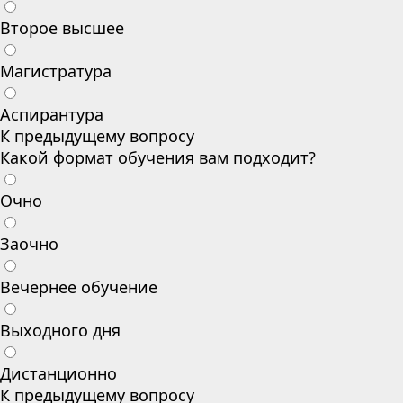
Второе высшее
Магистратура
Аспирантура
К предыдущему вопросу
Какой формат обучения вам подходит?
Очно
Заочно
Вечернее обучение
Выходного дня
Дистанционно
К предыдущему вопросу