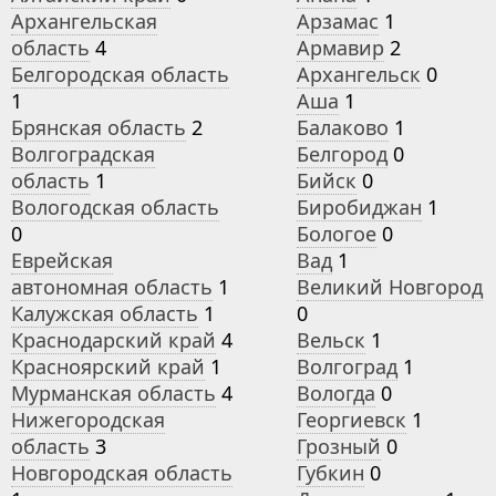
Архангельская
Арзамас
1
область
4
Армавир
2
Белгородская область
Архангельск
0
1
Аша
1
Брянская область
2
Балаково
1
Волгоградская
Белгород
0
область
1
Бийск
0
Вологодская область
Биробиджан
1
0
Бологое
0
Еврейская
Вад
1
автономная область
1
Великий Новгород
Калужская область
1
0
Краснодарский край
4
Вельск
1
Красноярский край
1
Волгоград
1
Мурманская область
4
Вологда
0
Нижегородская
Георгиевск
1
область
3
Грозный
0
Новгородская область
Губкин
0