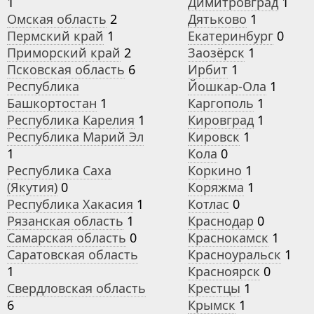
1
Димитровград
1
Омская область
2
Дятьково
1
Пермский край
1
Екатеринбург
0
Приморский край
2
Заозёрск
1
Псковская область
6
Ирбит
1
Республика
Йошкар-Ола
1
Башкортостан
1
Каргополь
1
Республика Карелия
1
Кировград
1
Республика Марий Эл
Кировск
1
1
Кола
0
Республика Саха
Коркино
1
(Якутия)
0
Коряжма
1
Республика Хакасия
1
Котлас
0
Рязанская область
1
Краснодар
0
Самарская область
0
Краснокамск
1
Саратовская область
Красноуральск
1
1
Красноярск
0
Свердловская область
Крестцы
1
6
Крымск
1