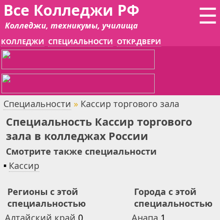
Все Колледжи РФ
☰
Колледжи, техникумы, училища
КОЛЛЕДЖИ
СПЕЦИАЛЬНОСТИ
ОТКР.ДВЕРИ
Специальности
»
Кассир торгового зала
Специальность Кассир торгового
зала в колледжах России
Смотрите также специальности
▪
Кассир
Регионы с этой
Города с этой
специальностью
специальностью
Алтайский край
0
Анапа
1