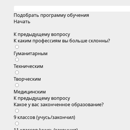
Подобрать программу обучения
Начать
К предыдущему вопросу
К каким профессиям вы больше склонны?
Гуманитарным
Техническим
Творческим
Медицинским
К предыдущему вопросу
Какое у вас законченное образование?
9 классов (учусь/закончил)