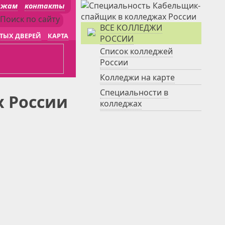
джам
контакты
ВСЕ КОЛЛЕДЖИ
ТЫХ ДВЕРЕЙ
КАРТА
РОССИИ
Список колледжей
России
Колледжи на карте
Специальности в
 России
колледжах