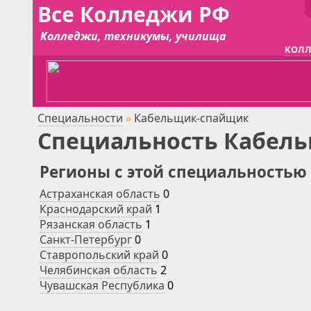
Все Колледжи РФ
Колледжи, техникумы, училища
КОЛЛ
Специальности
»
Кабельщик-спайщик
Специальность Кабель
Регионы с этой специальностью
Астраханская область
0
Краснодарский край
1
Рязанская область
1
Санкт-Петербург
0
Ставропольский край
0
Челябинская область
2
Чувашская Республика
0