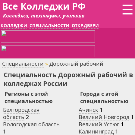
Все Колледжи РФ
☰
Колледжи, техникумы, училища
КОЛЛЕДЖИ
СПЕЦИАЛЬНОСТИ
ОТКР.ДВЕРИ
Специальности
»
Дорожный рабочий
Специальность Дорожный рабочий в
колледжах России
Регионы с этой
Города с этой
специальностью
специальностью
Белгородская
Ачинск
1
область
2
Великий Новгород
1
Вологодская область
Великий Устюг
1
1
Калининград
1