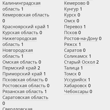
Калининградская
Кемерово
0
область
1
Кунгур
1
Кемеровская область
Курск
0
0
Омск
0
Красноярский край
1
Перевоз
1
Курская область
0
Псков
0
Нижегородская
Ростов-на-Дону
0
область
1
Ряжск
1
Новгородская
Саратов
0
область
1
Соликамск
1
Омская область
0
Старый Оскол
2
Пермский край
2
Талица
1
Приморский край
1
Томск
0
Псковская область
0
Уссурийск
1
Ростовская область
0
Хабаровск
0
Рязанская область
1
Чебоксары
0
Саратовская область
0
Свердловская