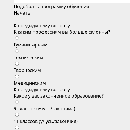
Подобрать программу обучения
Начать
К предыдущему вопросу
К каким профессиям вы больше склонны?
Гуманитарным
Техническим
Творческим
Медицинским
К предыдущему вопросу
Какое у вас законченное образование?
9 классов (учусь/закончил)
11 классов (учусь/закончил)