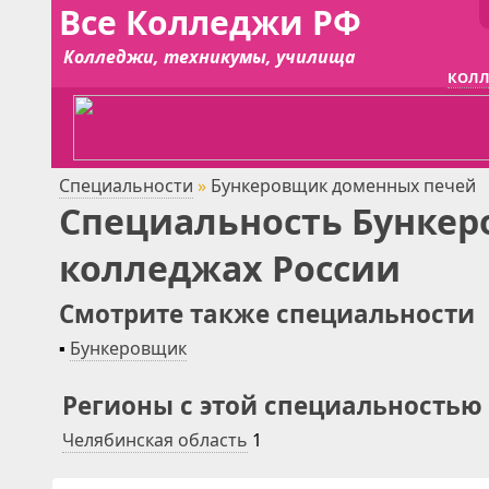
Все Колледжи РФ
Колледжи, техникумы, училища
КОЛЛ
Специальности
»
Бункеровщик доменных печей
Специальность Бункер
колледжах России
Смотрите также специальности
▪
Бункеровщик
Регионы с этой специальностью
Челябинская область
1