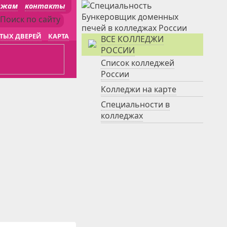
джам
контакты
ТЫХ ДВЕРЕЙ
КАРТА
ВСЕ КОЛЛЕДЖИ
РОССИИ
Список колледжей
России
Колледжи на карте
Специальности в
колледжах