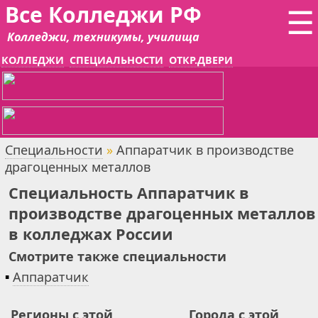
Все Колледжи РФ
☰
Колледжи, техникумы, училища
КОЛЛЕДЖИ
СПЕЦИАЛЬНОСТИ
ОТКР.ДВЕРИ
Специальности
»
Аппаратчик в производстве
драгоценных металлов
Специальность Аппаратчик в
производстве драгоценных металлов
в колледжах России
Смотрите также специальности
▪
Аппаратчик
Регионы с этой
Города с этой