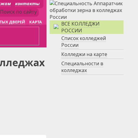
джам
контакты
ТЫХ ДВЕРЕЙ
КАРТА
ВСЕ КОЛЛЕДЖИ
РОССИИ
Список колледжей
России
Колледжи на карте
олледжах
Специальности в
колледжах