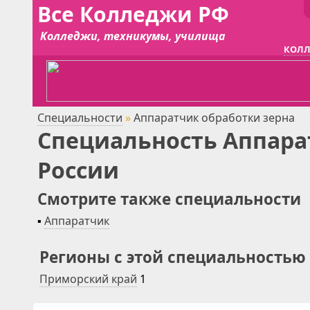
Все Колледжи РФ
Колледжи, техникумы, училища
КОЛЛ
Специальности
»
Аппаратчик обработки зерна
Специальность Аппара
России
Смотрите также специальности
▪
Аппаратчик
Регионы с этой специальностью
Приморский край
1