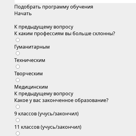
Подобрать программу обучения
Начать
К предыдущему вопросу
К каким профессиям вы больше склонны?
Гуманитарным
Техническим
Творческим
Медицинским
К предыдущему вопросу
Какое у вас законченное образование?
9 классов (учусь/закончил)
11 классов (учусь/закончил)