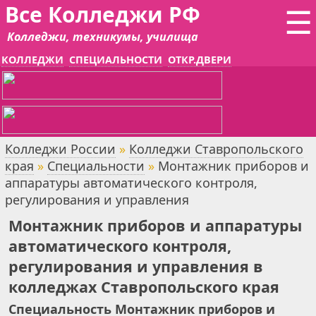
Все Колледжи РФ
☰
Колледжи, техникумы, училища
КОЛЛЕДЖИ
СПЕЦИАЛЬНОСТИ
ОТКР.ДВЕРИ
Колледжи России
»
Колледжи Ставропольского
края
»
Специальности
»
Монтажник приборов и
аппаратуры автоматического контроля,
регулирования и управления
Монтажник приборов и аппаратуры
автоматического контроля,
регулирования и управления в
колледжах Ставропольского края
Специальность Монтажник приборов и