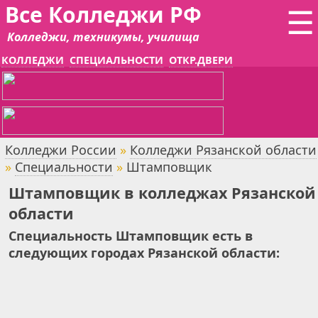
Все Колледжи РФ
☰
Колледжи, техникумы, училища
КОЛЛЕДЖИ
СПЕЦИАЛЬНОСТИ
ОТКР.ДВЕРИ
Колледжи России
»
Колледжи Рязанской области
»
Специальности
»
Штамповщик
Штамповщик в колледжах Рязанской
области
Специальность Штамповщик есть в
следующих городах Рязанской области: