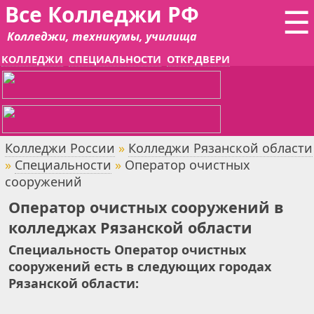
Все Колледжи РФ
☰
Колледжи, техникумы, училища
КОЛЛЕДЖИ
СПЕЦИАЛЬНОСТИ
ОТКР.ДВЕРИ
Колледжи России
»
Колледжи Рязанской области
»
Специальности
»
Оператор очистных
сооружений
Оператор очистных сооружений в
колледжах Рязанской области
Специальность Оператор очистных
сооружений есть в следующих городах
Рязанской области: