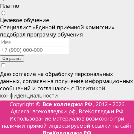
Платно
Целевое обучение
Специалист «Единой приёмной комиссии»
подобрал программу обучения
Отправить
Даю согласие на обработку персональных
данных, согласен на получение информационных
сообщений и соглашаюсь с
Политикой
конфиденциальности
Copyright ©
Все колледжи РФ
, 2012 - 2026.
Адреса: всеколледжи.рф, ВсеКолледжи.РФ
Использование материалов возможно при
наличии прямой индексируемой ссылки на сайт
ВсеКолледжи.РФ