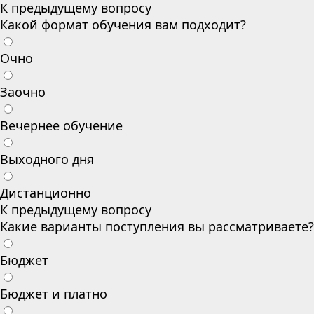
К предыдущему вопросу
Какой формат обучения вам подходит?
Очно
Заочно
Вечернее обучение
Выходного дня
Дистанционно
К предыдущему вопросу
Какие варианты поступления вы рассматриваете?
Бюджет
Бюджет и платно