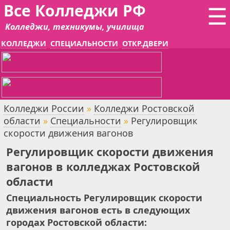
Все Колледжи РФ
☰
Колледжи, техникумы, училища
КОЛЛЕДЖИ
СПЕЦИАЛЬНОСТИ
ОТКР.ДВЕРИ
Колледжи России
»
Колледжи Ростовской
области
»
Специальности
»
Регулировщик
скорости движения вагонов
Регулировщик скорости движения
вагонов в колледжах Ростовской
области
Специальность Регулировщик скорости
движения вагонов есть в следующих
городах Ростовской области: