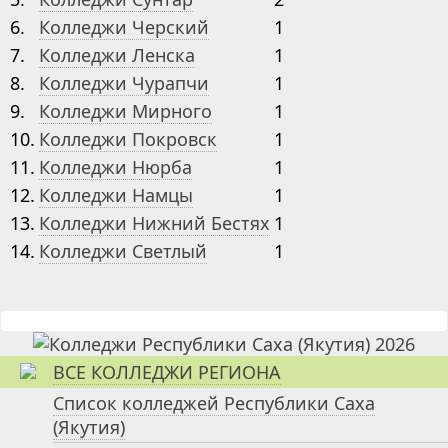
6.
Колледжи Черский
1
7.
Колледжи Ленска
1
8.
Колледжи Чурапчи
1
9.
Колледжи Мирного
1
10.
Колледжи Покровск
1
11.
Колледжи Нюрба
1
12.
Колледжи Намцы
1
13.
Колледжи Нижний Бестях
1
14.
Колледжи Светлый
1
ВСЕ КОЛЛЕДЖИ РЕГИОНА
Список колледжей Республики Саха
(Якутия)