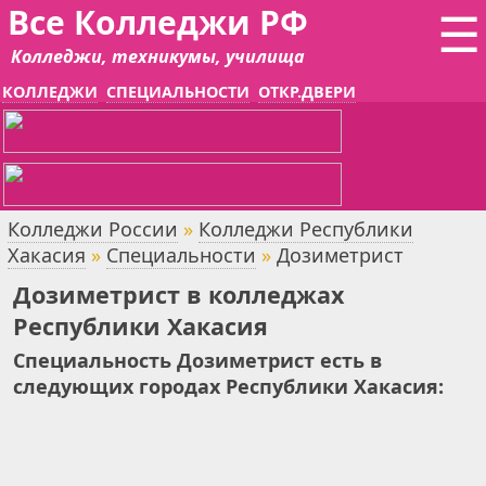
Все Колледжи РФ
☰
Колледжи, техникумы, училища
КОЛЛЕДЖИ
СПЕЦИАЛЬНОСТИ
ОТКР.ДВЕРИ
Колледжи России
»
Колледжи Республики
Хакасия
»
Специальности
»
Дозиметрист
Дозиметрист в колледжах
Республики Хакасия
Специальность Дозиметрист есть в
следующих городах Республики Хакасия: