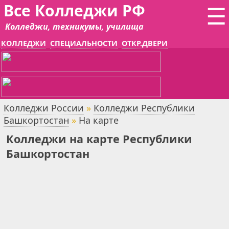
Все Колледжи РФ
☰
Колледжи, техникумы, училища
КОЛЛЕДЖИ
СПЕЦИАЛЬНОСТИ
ОТКР.ДВЕРИ
Колледжи России
»
Колледжи Республики
Башкортостан
»
На карте
Колледжи на карте Республики
Башкортостан