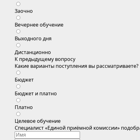
Заочно
Вечернее обучение
Выходного дня
Дистанционно
К предыдущему вопросу
Какие варианты поступления вы рассматриваете?
Бюджет
Бюджет и платно
Платно
Целевое обучение
Специалист «Единой приёмной комиссии» подобр