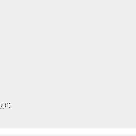
ии
(1)