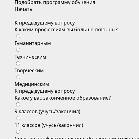
Подобрать программу обучения
Начать
К предыдущему вопросу
К каким профессиям вы больше склонны?
Гуманитарным
Техническим
Творческим
Медицинским
К предыдущему вопросу
Какое у вас законченное образование?
9 классов (учусь/закончил)
11 классов (учусь/закончил)
Среднее профессиональное образование/техниче