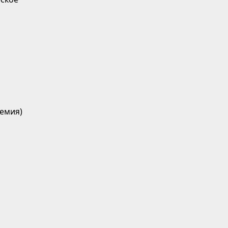
емия)