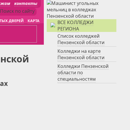
джам
контакты
ТЫХ ДВЕРЕЙ
КАРТА
ВСЕ КОЛЛЕДЖИ
РЕГИОНА
Список колледжей
Пензенской области
Колледжи на карте
енской
Пензенской области
Колледжи Пензенской
области по
специальностям
ах