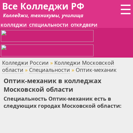
Все Колледжи РФ
☰
Колледжи, техникумы, училища
КОЛЛЕДЖИ
СПЕЦИАЛЬНОСТИ
ОТКР.ДВЕРИ
Колледжи России
»
Колледжи Московской
области
»
Специальности
»
Оптик-механик
Оптик-механик в колледжах
Московской области
Специальность Оптик-механик есть в
следующих городах Московской области: