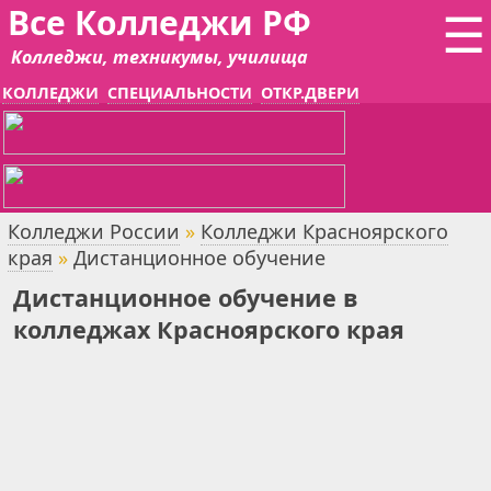
Все Колледжи РФ
☰
Колледжи, техникумы, училища
КОЛЛЕДЖИ
СПЕЦИАЛЬНОСТИ
ОТКР.ДВЕРИ
Колледжи России
»
Колледжи Красноярского
края
»
Дистанционное обучение
Дистанционное обучение в
колледжах Красноярского края