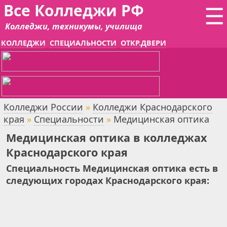
Все Колледжи РФ
☰
Колледжи, техникумы, училища
КОЛЛЕДЖИ
СПЕЦИАЛЬНОСТИ
ОТКР.ДВЕРИ
Колледжи России
»
Колледжи Краснодарского
края
»
Специальности
»
Медицинская оптика
Медицинская оптика в колледжах
Краснодарского края
Специальность Медицинская оптика есть в
следующих городах Краснодарского края: