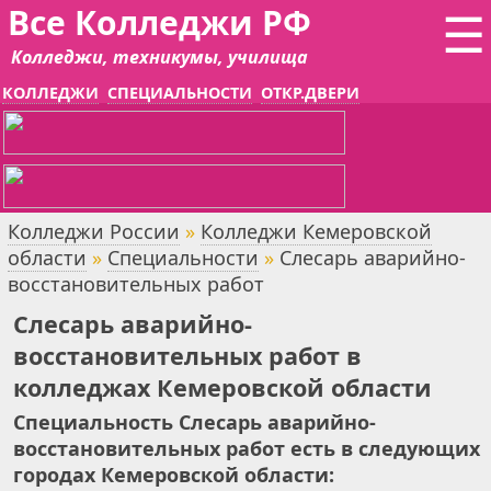
Все Колледжи РФ
☰
Колледжи, техникумы, училища
КОЛЛЕДЖИ
СПЕЦИАЛЬНОСТИ
ОТКР.ДВЕРИ
Колледжи России
»
Колледжи Кемеровской
области
»
Специальности
»
Слесарь аварийно-
восстановительных работ
Слесарь аварийно-
восстановительных работ в
колледжах Кемеровской области
Специальность Слесарь аварийно-
восстановительных работ есть в следующих
городах Кемеровской области: