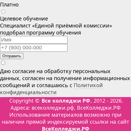
Платно
Целевое обучение
Специалист «Единой приёмной комиссии»
подобрал программу обучения
Отправить
Даю согласие на обработку персональных
данных, согласен на получение информационных
сообщений и соглашаюсь с
Политикой
конфиденциальности
Copyright ©
Все колледжи РФ
, 2012 - 2026.
Адреса: всеколледжи.рф, ВсеКолледжи.РФ
Использование материалов возможно при
наличии прямой индексируемой ссылки на сайт
ВсеКолледжи.РФ