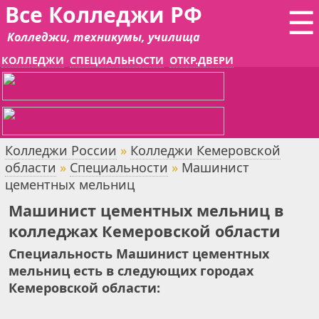
Все Колледжи РФ
☰
Колледжи, техникумы, училища
КОЛЛЕДЖИ
СПЕЦИАЛЬНОСТИ
ОТКР.ДВЕРИ
Колледжи России
»
Колледжи Кемеровской
области
»
Специальности
»
Машинист
цементных мельниц
Машинист цементных мельниц в
колледжах Кемеровской области
Специальность Машинист цементных
мельниц есть в следующих городах
Кемеровской области: