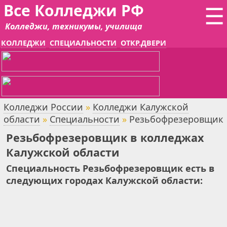
Все Колледжи РФ
☰
Колледжи, техникумы, училища
КОЛЛЕДЖИ
СПЕЦИАЛЬНОСТИ
ОТКР.ДВЕРИ
Колледжи России
»
Колледжи Калужской
области
»
Специальности
»
Резьбофрезеровщик
Резьбофрезеровщик в колледжах
Калужской области
Специальность Резьбофрезеровщик есть в
следующих городах Калужской области: