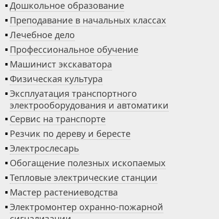
▪
Дошкольное образование
▪
Преподавание в начальных классах
▪
Лечебное дело
▪
Профессиональное обучение
▪
Машинист экскаватора
▪
Физическая культура
▪
Эксплуатация транспортного
электрооборудования и автоматики
▪
Сервис на транспорте
▪
Резчик по дереву и бересте
▪
Электрослесарь
▪
Обогащение полезных ископаемых
▪
Тепловые электрические станции
▪
Мастер растениеводства
▪
Электромонтер охранно-пожарной
сигнализации