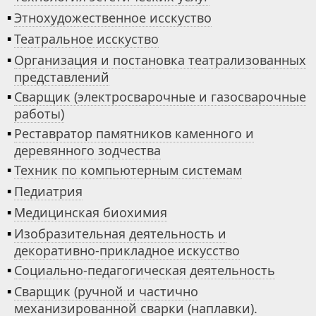
▪
Этнохудожественное исскуство
▪
Театральное исскуство
▪
Организация и постановка театрализованных
представлений
▪
Сварщик (электросварочные и газосварочные
работы)
▪
Реставратор памятников каменного и
деревянного зодчества
▪
Техник по компьютерным системам
▪
Педиатрия
▪
Медицинская биохимия
▪
Изобразительная деятельность и
декоративно-прикладное искусство
▪
Социально-педагогическая деятельность
▪
Сварщик (ручной и частично
механизированной сварки (наплавки).