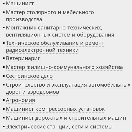
▪
Машинист
▪
Мастер столярного и мебельного
производства
▪
Монтажник санитарно-технических,
вентиляционных систем и оборудования
▪
Техническое обслуживание и ремонт
радиоэлектронной техники
▪
Ветеринария
▪
Мастер жилищно-коммунального хозяйства
▪
Сестринское дело
▪
Строительство и эксплуатация автомобильных
дорог и аэродромов
▪
Агрономия
▪
Машинист компрессорных установок
▪
Машинист дорожных и строительных машин
▪
Электрические станции, сети и системы