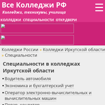
Все Колледжи РФ
☰
Колледжи, техникумы, училища
КОЛЛЕДЖИ
СПЕЦИАЛЬНОСТИ
ОТКР.ДВЕРИ
Колледжи России
»
Колледжи Иркутской области
»
Специальности
Специальности в колледжах
Иркутской области
▪
Водитель автомобиля
▪
Экономика и бухгалтерский учет
▪
Оператор электронно-вычислительных и
вычислительных машин
▪
Повар, кондитер