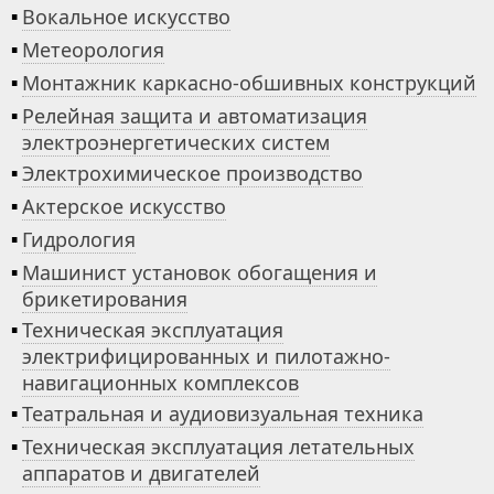
▪
Вокальное искусство
▪
Метеорология
▪
Монтажник каркасно-обшивных конструкций
▪
Релейная защита и автоматизация
электроэнергетических систем
▪
Электрохимическое производство
▪
Актерское искусство
▪
Гидрология
▪
Машинист установок обогащения и
брикетирования
▪
Техническая эксплуатация
электрифицированных и пилотажно-
навигационных комплексов
▪
Театральная и аудиовизуальная техника
▪
Техническая эксплуатация летательных
аппаратов и двигателей