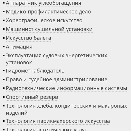
▪
Аппаратчик углеобогащения
▪
Медико-профилактическое дело
▪
Хореографическое искусство
▪
Машинист сушильной установки
▪
Искусство балета
▪
Анимация
▪
Эксплуатация судовых энергетических
установок
▪
Гидрометнаблюдатель
▪
Право и судебное администрирование
▪
Радиотехнические информационные системы
▪
Спортивный резерв
▪
Технология хлеба, кондитерских и макароных
изделий
▪
Технология парикмахерского искусства
▪
Технология эстетических услуг