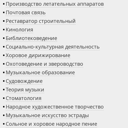
▪
Производство летательных аппаратов
▪
Почтовая связь
▪
Реставратор строительный
▪
Кинология
▪
Библиотековедение
▪
Социально-культурная деятельность
▪
Хоровое дирижирование
▪
Охотоведение и звероводство
▪
Музыкальное образование
▪
Судовождение
▪
Теория музыки
▪
Стоматология
▪
Народное художественное творчество
▪
Музыкальное искусство эстрады
▪
Сольное и хоровое народное пение