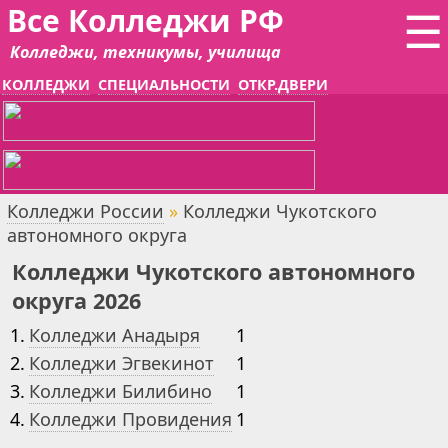
Все Колледжи РФ
☰
Колледжи, техникумы, училища
КОЛЛЕДЖИ
СПЕЦИАЛЬНОСТИ
ОТКР.ДВЕРИ
Колледжи России
»
Колледжи Чукотского
автономного округа
Колледжи Чукотского автономного
округа 2026
1.
Колледжи Анадыря
1
2.
Колледжи Эгвекинот
1
3.
Колледжи Билибино
1
4.
Колледжи Провидения
1