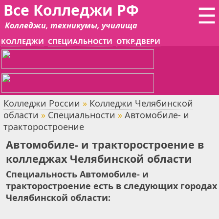
Все Колледжи РФ
☰
Колледжи, техникумы, училища
КОЛЛЕДЖИ
СПЕЦИАЛЬНОСТИ
ОТКР.ДВЕРИ
Колледжи России
»
Колледжи Челябинской
области
»
Специальности
»
Автомобиле- и
тракторостроение
Автомобиле- и тракторостроение в
колледжах Челябинской области
Специальность Автомобиле- и
тракторостроение есть в следующих городах
Челябинской области: