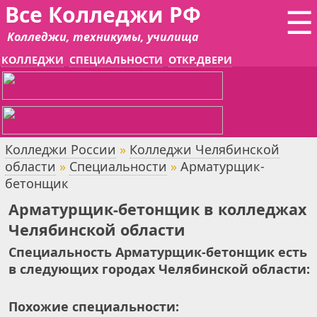
Все Колледжи РФ
☰
Колледжи, техникумы, училища
КОЛЛЕДЖИ
СПЕЦИАЛЬНОСТИ
ОТКР.ДВЕРИ
Колледжи России
»
Колледжи Челябинской
области
»
Специальности
»
Арматурщик-
бетонщик
Арматурщик-бетонщик в колледжах
Челябинской области
Специальность Арматурщик-бетонщик есть
в следующих городах Челябинской области:
Похожие специальности: