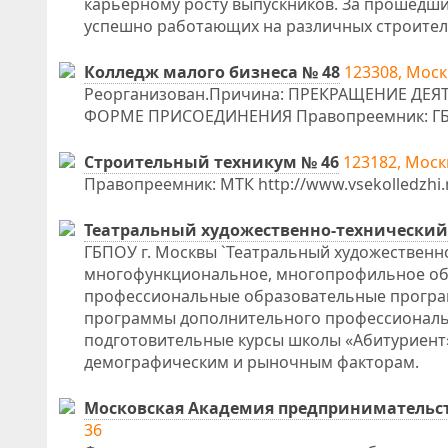
карьерному росту выпускников. За прошедши
успешно работающих на различных строител
Колледж малого бизнеса № 48
123308, Моск
Реорганизован.Причина: ПРЕКРАЩЕНИЕ Д
ФОРМЕ ПРИСОЕДИНЕНИЯ Правопреемник: ГБПОУ 
Строительный техникум № 46
123182, Моск
Правопреемник: МТК http://www.vsekolledzhi.r
Театральный художественно-технический
ГБПОУ г. Москвы `Театральный художественно
многофункциональное, многопрофильное об
профессиональные образовательные програм
программы дополнительного профессиональ
подготовительные курсы школы «Абитуриент
демографическим и рыночным факторам.
Московская Академия предпринимательст
36