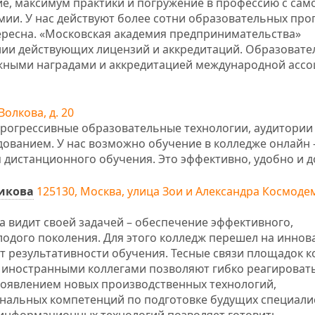
, максимум практики и погружение в профессию с сам
ии. У нас действуют более сотни образовательных пр
тересна. «Московская академия предпринимательства»
нии действующих лицензий и аккредитаций. Образоват
жными наградами и аккредитацией международной асс
Волкова, д. 20
рогрессивные образовательные технологии, аудитории
ванием. У нас возможно обучение в колледже онлайн 
дистанционного обучения. Это эффективно, удобно и д
викова
125130, Москва, улица Зои и Александра Космоде
а видит своей задачей – обеспечение эффективного,
лодого поколения. Для этого колледж перешел на инно
т результативности обучения. Тесные связи площадок к
иностранными коллегами позволяют гибко реагировать
появлением новых производственных технологий,
нальных компетенций по подготовке будущих специали