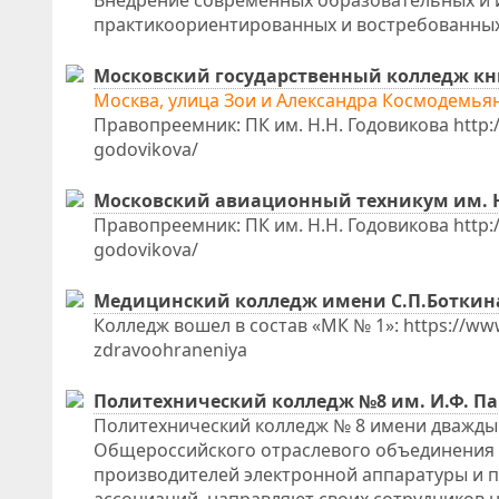
Внедрение современных образовательных и 
практикоориентированных и востребованных 
Московский государственный колледж к
Москва, улица Зои и Александра Космодемьян
Правопреемник: ПК им. Н.Н. Годовикова http://
godovikova/
Московский авиационный техникум им. Н
Правопреемник: ПК им. Н.Н. Годовикова http://
godovikova/
Медицинский колледж имени С.П.Боткина
Колледж вошел в состав «МК № 1»: https://www.
zdravoohraneniya
Политехнический колледж №8 им. И.Ф. П
Политехнический колледж № 8 имени дважды 
Общероссийского отраслевого объединения 
производителей электронной аппаратуры и 