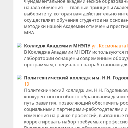
Фундаментальное академическое образование
начала обучения — главные принципы Академ
выберите ту, которая вам действительно ин
осуществляет обучение студентов на основа
методики нашей Академии отмечены прести
MBA.
Колледж Академии МНЭПУ
ул. Космонавта 
В Колледже Академии МНЭПУ используются п
лаборатории оснащены современным оборудо
программам, специально разработанным для 
Политехнический колледж им. Н.Н. Годо
19
Политехнический колледж им. Н.Н. Годовиков
конкурентноспособного образования для мо
путь развития, позволяющий обеспечить рос
социальными партнерами-работодателями и 
изменения на рынке профессий, вызванные 
корректировать набор требуемых профессио