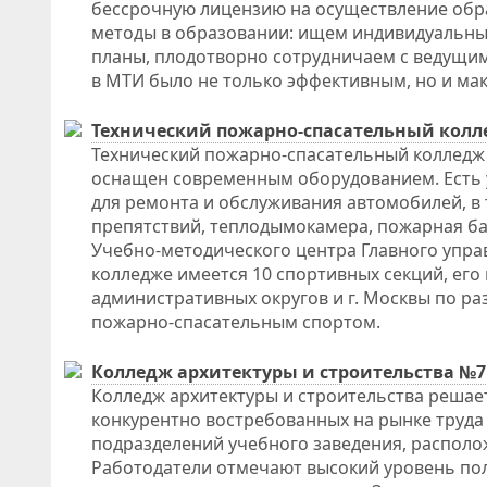
бессрочную лицензию на осуществление обр
методы в образовании: ищем индивидуальный
планы, плодотворно сотрудничаем с ведущи
в МТИ было не только эффективным, но и ма
Технический пожарно-спасательный колл
Технический пожарно-спасательный колледж 
оснащен современным оборудованием. Есть 
для ремонта и обслуживания автомобилей, в
препятствий, теплодымокамера, пожарная ба
Учебно-методического центра Главного управ
колледже имеется 10 спортивных секций, ег
административных округов и г. Москвы по р
пожарно-спасательным спортом.
Колледж архитектуры и строительства №7
Колледж архитектуры и строительства решае
конкурентно востребованных на рынке труда
подразделений учебного заведения, располо
Работодатели отмечают высокий уровень пол