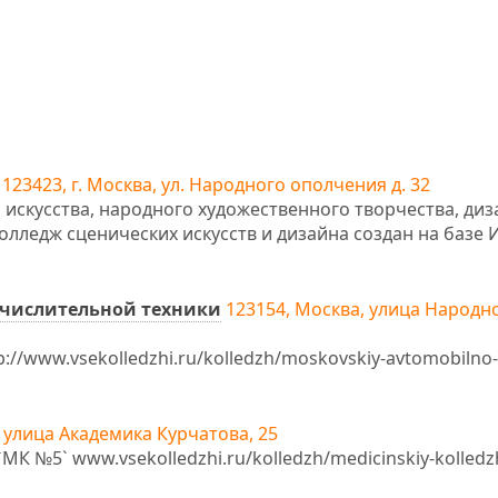
123423, г. Москва, ул. Народного ополчения д. 32
 искусства, народного художественного творчества, диз
лледж сценических искусств и дизайна создан на базе 
числительной техники
123154, Москва, улица Народн
://www.vsekolledzhi.ru/kolledzh/moskovskiy-avtomobilno-
 улица Академика Курчатова, 25
 №5` www.vsekolledzhi.ru/kolledzh/medicinskiy-kolledz