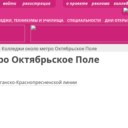
войти
регистрация
о проекте
реклама
колле
ЕДЖИ, ТЕХНИКУМЫ И УЧИЛИЩА
СПЕЦИАЛЬНОСТИ
ДНИ ОТКРЫ
»
Колледжи около метро Октябрьское Поле
ро Октябрьское Поле
ганско-Краснопресненской линии