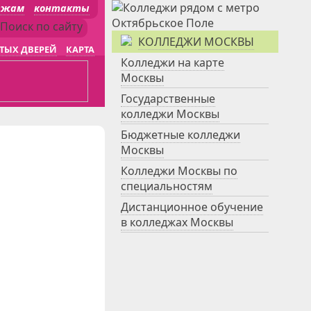
джам
контакты
КОЛЛЕДЖИ МОСКВЫ
ТЫХ ДВЕРЕЙ
КАРТА
Колледжи на карте
Москвы
Государственные
колледжи Москвы
Бюджетные колледжи
Москвы
Колледжи Москвы по
специальностям
Дистанционное обучение
в колледжах Москвы