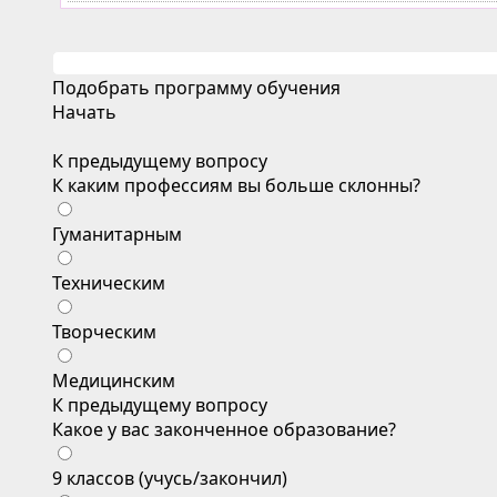
Подобрать программу обучения
Начать
К предыдущему вопросу
К каким профессиям вы больше склонны?
Гуманитарным
Техническим
Творческим
Медицинским
К предыдущему вопросу
Какое у вас законченное образование?
9 классов (учусь/закончил)