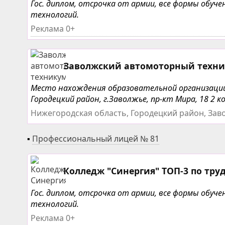
Гос. диплом, отсрочка от армии, все формы обу
технологий.
Реклама 0+
Заволжский автомоторный техн
Место нахождения образовательной организации: 
Городецкий район, г.Заволжье, пр-кт Мира, 18 2 ко
Нижегородская область, Городецкий район, Зав
▪
Профессиональный лицей № 81
Колледж "Синергия" ТОП-3 по тру
Гос. диплом, отсрочка от армии, все формы обу
технологий.
Реклама 0+