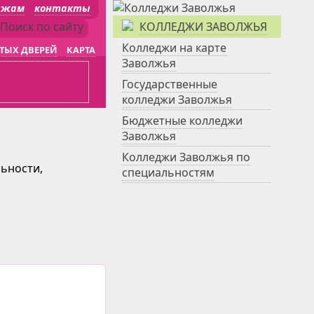
джам
контакты
КОЛЛЕДЖИ ЗАВОЛЖЬЯ
Колледжи на карте
ТЫХ ДВЕРЕЙ
КАРТА
Заволжья
Государственные
колледжи Заволжья
Бюджетные колледжи
Заволжья
Колледжи Заволжья по
льности,
специальностям