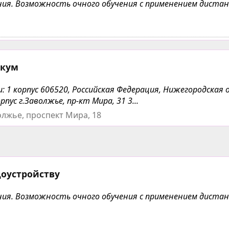
чения. Возможность очного обучения с применением дист
икум
1 корпус 606520, Российская Федерация, Нижегородская 
рпус г.Заволжье, пр-кт Мира, 31 3...
олжье, проспект Мира, 18
доустройству
чения. Возможность очного обучения с применением дист