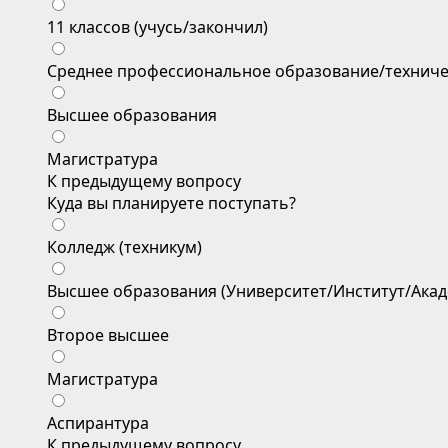
11 классов (учусь/закончил)
Среднее профессиональное образование/техниче
Высшее образования
Магистратура
К предыдущему вопросу
Куда вы планируете поступать?
Колледж (техникум)
Высшее образования (Университет/Институт/Акад
Второе высшее
Магистратура
Аспирантура
К предыдущему вопросу