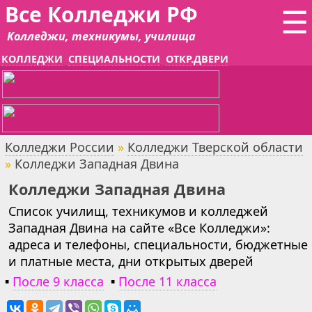
Все Колледжи РФ
☰
Колледжи, техникумы, училища
КОЛЛЕДЖИ
СПЕЦИАЛЬНОСТИ
ОТКР.ДВЕРИ
Колледжи России
»
Колледжи Тверской области
»
Колледжи Западная Двина
Колледжи Западная Двина
Список училищ, техникумов и колледжей
Западная Двина на сайте «Все Колледжи»:
адреса и телефоны, специальности, бюджетные
и платные места, дни открытых дверей
▪
После 9 класса
▪
После 11 класса