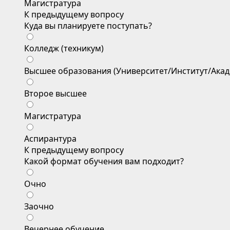
Магистратура
К предыдущему вопросу
Куда вы планируете поступать?
Колледж (техникум)
Высшее образования (Университет/Институт/Акад
Второе высшее
Магистратура
Аспирантура
К предыдущему вопросу
Какой формат обучения вам подходит?
Очно
Заочно
Вечернее обучение