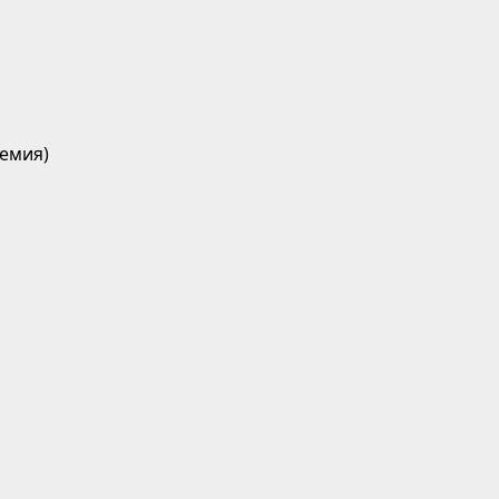
емия)