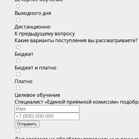
Выходного дня
Дистанционно
К предыдущему вопросу
Какие варианты поступления вы рассматриваете?
Бюджет
Бюджет и платно
Платно
Целевое обучение
Специалист «Единой приёмной комиссии» подобр
Отправить