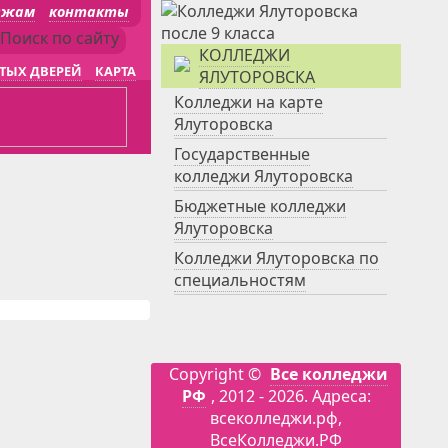
джам
контакты
КОЛЛЕДЖИ
ТЫХ ДВЕРЕЙ
КАРТА
ЯЛУТОРОВСКА
Колледжи на карте
Ялуторовска
Государственные
колледжи Ялуторовска
Бюджетные колледжи
Ялуторовска
Колледжи Ялуторовска по
специальностям
Copyright ©
Все колледжи
РФ
, 2012 - 2026. Адреса:
всеколледжи.рф,
ВсеКолледжи.РФ