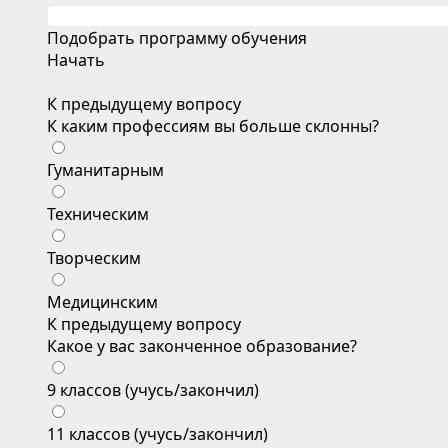
Подобрать программу обучения
Начать
К предыдущему вопросу
К каким профессиям вы больше склонны?
Гуманитарным
Техническим
Творческим
Медицинским
К предыдущему вопросу
Какое у вас законченное образование?
9 классов (учусь/закончил)
11 классов (учусь/закончил)