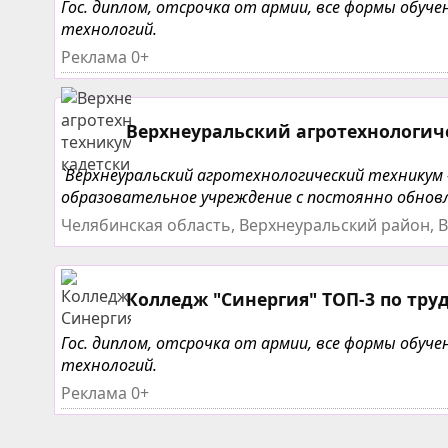
Гос. диплом, отсрочка от армии, все формы обу
технологий.
Реклама 0+
Верхнеуральский агротехнологич
`Верхнеуральский агротехнологический техникум 
образовательное учреждение с постоянно обновл
Челябинская область, Верхнеуральский район, В
Колледж "Синергия" ТОП-3 по тру
Гос. диплом, отсрочка от армии, все формы обу
технологий.
Реклама 0+