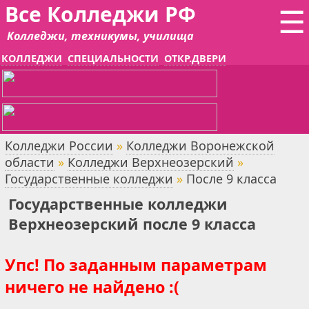
Все Колледжи РФ
☰
Колледжи, техникумы, училища
КОЛЛЕДЖИ
СПЕЦИАЛЬНОСТИ
ОТКР.ДВЕРИ
Колледжи России
»
Колледжи Воронежской
области
»
Колледжи Верхнеозерский
»
Государственные колледжи
»
После 9 класса
Государственные колледжи
Верхнеозерский после 9 класса
Упс! По заданным параметрам
ничего не найдено :(