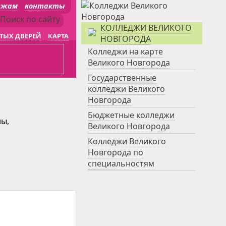
джам
контакты
КОЛЛЕДЖИ ВЕЛИКОГО
ТЫХ ДВЕРЕЙ
КАРТА
НОВГОРОДА
Колледжи на карте
Великого Новгорода
Государственные
колледжи Великого
Новгорода
Бюджетные колледжи
ны,
Великого Новгорода
Колледжи Великого
Новгорода по
специальностям