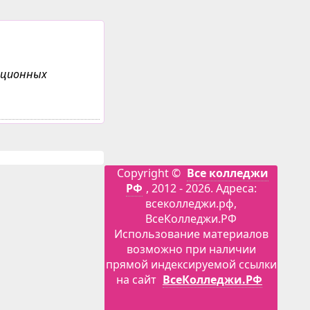
анционных
Copyright ©
Все колледжи
РФ
, 2012 - 2026. Адреса:
всеколледжи.рф,
ВсеКолледжи.РФ
Использование материалов
возможно при наличии
прямой индексируемой ссылки
на сайт
ВсеКолледжи.РФ