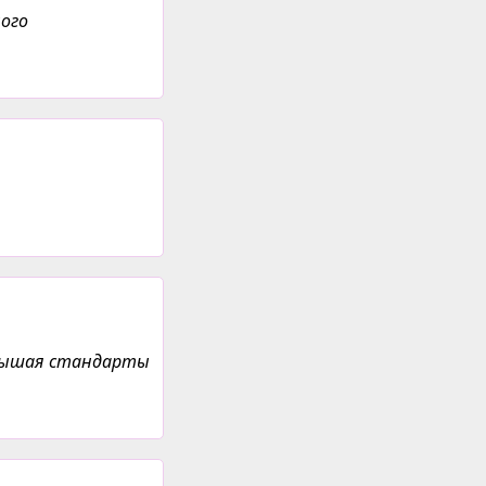
ого
Повышая стандарты