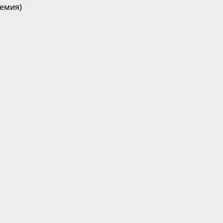
емия)