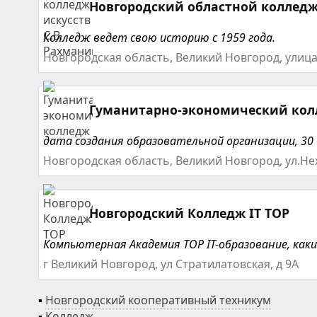
Новгородский областной колледж 
Колледж ведет свою историю с 1959 года.
Новгородская область, Великий Новгород, улиц
Гуманитарно-экономический ко
дата создания образовательной организации, 30 
Новгородская область, Великий Новгород, ул.Не
Новгородский Колледж IT TOP
Компьютерная Академия TOP IT-образование, как
г Великий Новгород, ул Стратилатовская, д 9А
▪
Новгородский кооперативный техникум
▪
Колледж