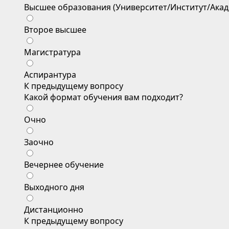
Высшее образования (Университет/Институт/Акад
Второе высшее
Магистратура
Аспирантура
К предыдущему вопросу
Какой формат обучения вам подходит?
Очно
Заочно
Вечернее обучение
Выходного дня
Дистанционно
К предыдущему вопросу