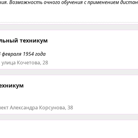
чения. Возможность очного обучения с применением дист
льный техникум
 февраля 1954 года
 улица Кочетова, 28
техникум
ект Александра Корсунова, 38