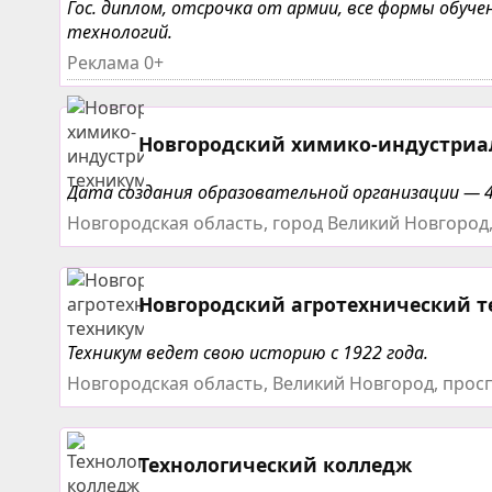
Гос. диплом, отсрочка от армии, все формы обу
технологий.
Реклама 0+
Новгородский химико-индустриа
Дата создания образовательной организации — 4
Новгородская область, город Великий Новгород,
Новгородский агротехнический 
Техникум ведет свою историю с 1922 года.
Новгородская область, Великий Новгород, просп
Технологический колледж