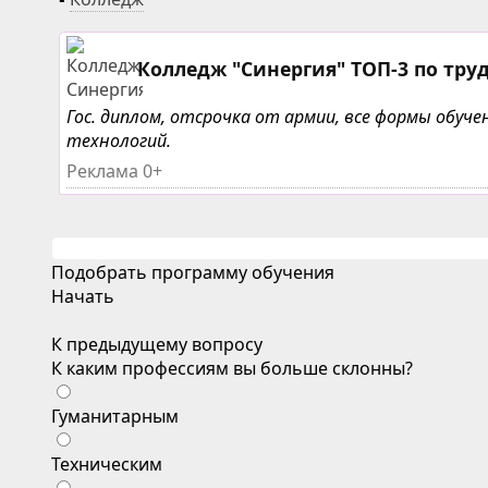
Колледж "Синергия" ТОП-3 по тру
Гос. диплом, отсрочка от армии, все формы обу
технологий.
Реклама 0+
Подобрать программу обучения
Начать
К предыдущему вопросу
К каким профессиям вы больше склонны?
Гуманитарным
Техническим