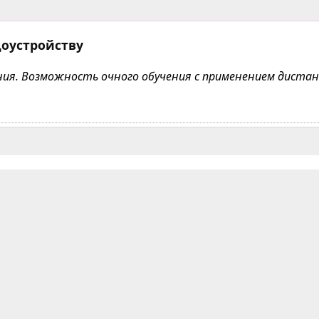
доустройству
чения. Возможность очного обучения с применением дист