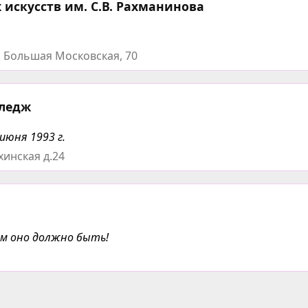
искусств им. С.В. Рахманинова
а Большая Московская, 70
лледж
июня 1993 г.
хинская д.24
им оно должно быть!