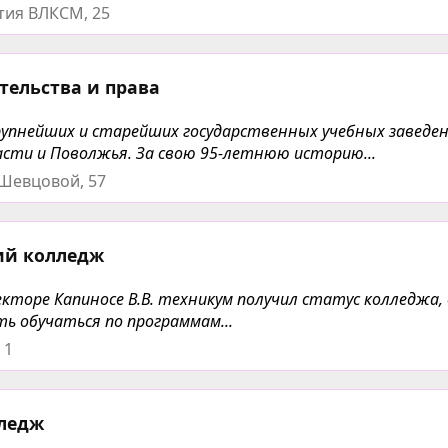
етия ВЛКСМ, 25
тельства и права
упнейших и старейших государственных учебных заведен
асти и Поволжья. За свою 95-летнюю историю...
 Шевцовой, 57
ий колледж
ректоре Капиносе В.В. техникум получил статус колледжа
ь обучаться по программам...
 1
лледж