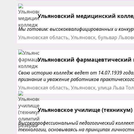
Ульяновский медицинский колл
Мы готовим: высококвалифицированных и конкур
Ульяновская область, Ульяновск, бульвар Львов
Ульяновский фармацевтический
Свою историю колледж ведет от 14.07.1939 года
признание и уважение работников практического 
Ульяновская область, Ульяновск, улица Льва Тол
Ульяновское училище (техникум)
Высокопрофессиональный педагогический коллек
технологии, основываясь на принципах личностно