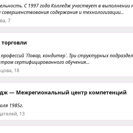
льность. С 1997 года Колледж участвует в выполнении 
 совершенствования содержания и технологизации...
ва, 7
 торговли
профессий `Повар, кондитер`. Три структурных подраздел
нтром сертифицированного обучения...
цова, 18
едж — Межрегиональный центр компетенций
юля 1985г.
ателей, 13