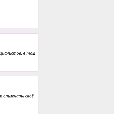
ециалистов, в том
ет отмечать своё