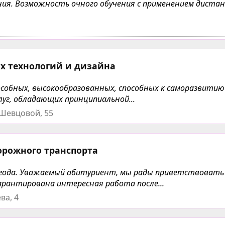
чения. Возможность очного обучения с применением дист
х технологий и дизайна
собных, высокообразованных, способных к саморазвитию
уг, обладающих принципиальной...
 Шевцовой, 55
орожного транспорта
 года. Уважаемый абитуриент, мы рады приветствовать 
арантирована интересная работа после...
ва, 4