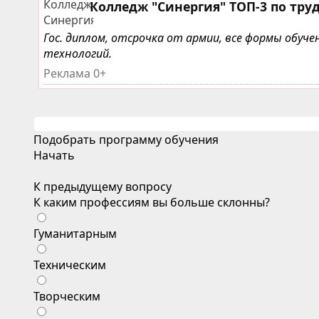
Колледж "Синергия" ТОП-3 по тру
Гос. диплом, отсрочка от армии, все формы обу
технологий.
Реклама 0+
Подобрать программу обучения
Начать
К предыдущему вопросу
К каким профессиям вы больше склонны?
Гуманитарным
Техническим
Творческим