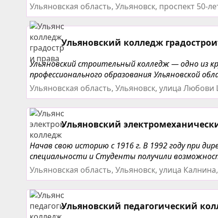
Ульяновская область, Ульяновск, проспект 50-л
Ульяновский колледж градострои
Ульяновский строительный колледж — одно из кр
профессионального образования Ульяновской обл
Ульяновская область, Ульяновск, улица Любови
Ульяновский электромеханическ
Начав свою историю с 1916 г. В 1992 году при ди
специальности и Студенты получили возможност
Ульяновская область, Ульяновск, улица Калнина,
Ульяновский педагогический ко