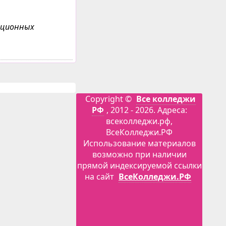
анционных
Copyright ©
Все колледжи
РФ
, 2012 - 2026. Адреса:
всеколледжи.рф,
ВсеКолледжи.РФ
Использование материалов
возможно при наличии
прямой индексируемой ссылки
на сайт
ВсеКолледжи.РФ