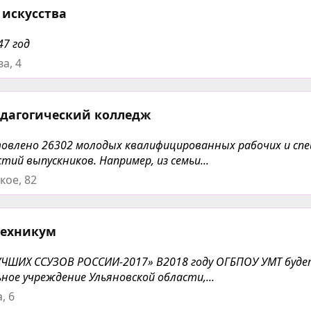
 искусства
47 год
а, 4
едагогический колледж
отовлено 26302 молодых квалифицированных рабочих и сп
тий выпускников. Например, из семьи...
кое, 82
техникум
ЧШИХ ССУЗОВ РОССИИ-2017» В2018 году ОГБПОУ УМТ буд
ное учреждение Ульяновской области,...
, 6