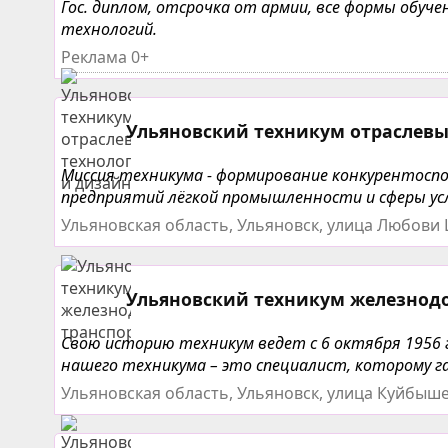
Гос. диплом, отсрочка от армии, все формы обу
технологий.
Реклама 0+
Ульяновский техникум отраслевы
Миссия техникума - формирование конкурентоспо
предприятий лёгкой промышленности и сферы усл
Ульяновская область, Ульяновск, улица Любови
Ульяновский техникум железнод
Свою историю техникум ведет с 6 октября 1956
нашего техникума – это специалист, которому г
Ульяновская область, Ульяновск, улица Куйбыше