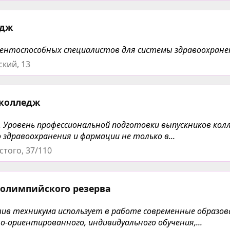
едж
ентоспособных специалистов для системы здравоохране
ский, 13
 колледж
. Уровень профессиональной подготовки выпускников кол
здравоохранения и фармации не только в...
стого, 37/110
 олимпийского резерва
тив техникума использует в работе современные образо
-ориентированного, индивидуального обучения,...