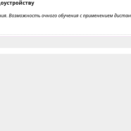
доустройству
чения. Возможность очного обучения с применением дист