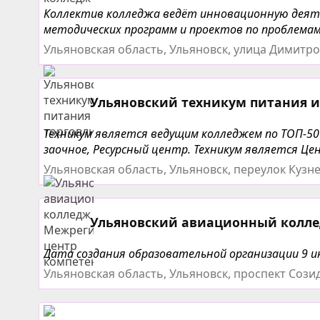
Коллектив колледжа ведёт инновационную деяте
методических программ и проектов по проблемам
Ульяновская область, Ульяновск, улица Димитро
Ульяновский техникум питания и
Техникум является ведущим колледжем по ТОП-50 
заочное, Ресурсный центр. Техникум является Це
Ульяновская область, Ульяновск, переулок Кузне
Ульяновский авиационный колл
Дата создания образовательной организации 9 и
Ульяновская область, Ульяновск, проспект Созид