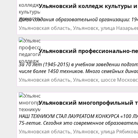
Ульяновский колледж культуры и
Дата создания образовательной организации: 19
Ульяновская область, Ульяновск, улица Назарьев
Ульяновский профессионально-п
За 70 лет (1945-2015) в учебном заведении подг
числе более 1450 техников. Много семейных динас
Ульяновская область, Ульяновск, шоссе Московс
Ульяновский многопрофильный 
НАШ ТЕХНИКУМ СТАЛ ЛАУРЕАТОМ КОНКУРСА «100 ЛУ
75-летие. Сегодня это современное образователь
Ульяновская область, Ульяновск, улица Рябикова