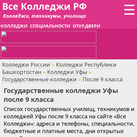
Все Колледжи РФ
☰
Колледжи, техникумы, училища
КОЛЛЕДЖИ
СПЕЦИАЛЬНОСТИ
ОТКР.ДВЕРИ
Колледжи России
»
Колледжи Республики
Башкортостан
»
Колледжи Уфы
»
Государственные колледжи
»
После 9 класса
Государственные колледжи Уфы
после 9 класса
Список государственных училищ, техникумов и
колледжей Уфы после 9 класса на сайте «Все
Колледжи»: адреса и телефоны, специальности,
бюджетные и платные места, дни открытых