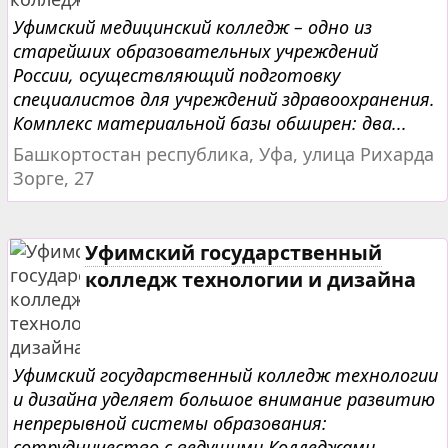
Уфимский медицинский колледж – одно из
старейших образовательных учреждений
России, осуществляющий подготовку
специалистов для учреждений здравоохранения.
Комплекс материальной базы обширен: два...
Башкортостан республика, Уфа, улица Рихарда
Зорге, 27
Уфимский государственный
колледж технологии и дизайна
Уфимский государственный колледж технологии
и дизайна уделяет большое внимание развитию
непрерывной системы образования:
сотрудничество с ведущими Колледжами