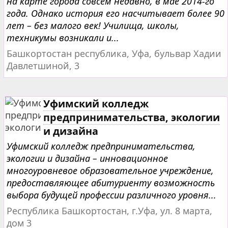
на карте города совсем недавно, в мае 2014-го
года. Однако история его насчитывает более 90
лет – без малого век! Училища, школы,
техникумы возникали и...
Башкортостан республика, Уфа, бульвар Хадии
Давлетшиной, 3
Уфимский колледж
предпринимательства, экологии
и дизайна
Уфимский колледж предпринимательства,
экологии и дизайна – инновационное
многоуровневое образовательное учреждение,
предоставляющее абитуриенту возможность
выбора будущей профессии различного уровня...
Республика Башкортостан, г.Уфа, ул. 8 марта,
дом 3