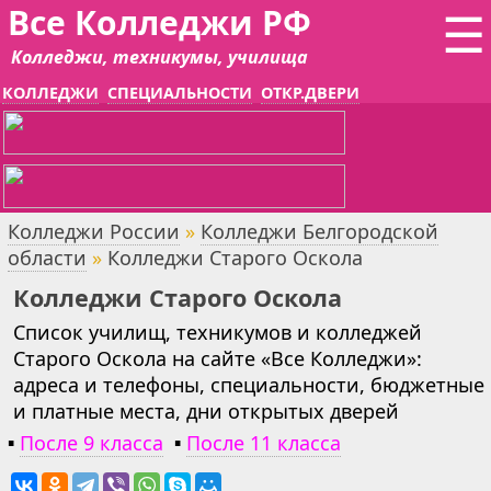
Все Колледжи РФ
☰
Колледжи, техникумы, училища
КОЛЛЕДЖИ
СПЕЦИАЛЬНОСТИ
ОТКР.ДВЕРИ
Колледжи России
»
Колледжи Белгородской
области
»
Колледжи Старого Оскола
Колледжи Старого Оскола
Список училищ, техникумов и колледжей
Старого Оскола на сайте «Все Колледжи»:
адреса и телефоны, специальности, бюджетные
и платные места, дни открытых дверей
▪
После 9 класса
▪
После 11 класса