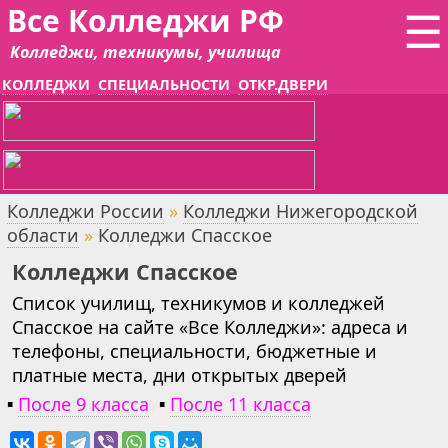
Все Колледжи РФ
☰
Колледжи, техникумы, училища
КОЛЛЕДЖИ
СПЕЦИАЛЬНОСТИ
ОТКР.ДВЕРИ
Колледжи России
»
Колледжи Нижегородской
области
»
Колледжи Спасское
Колледжи Спасское
Список училищ, техникумов и колледжей
Спасское на сайте «Все Колледжи»: адреса и
телефоны, специальности, бюджетные и
платные места, дни открытых дверей
▪
После 9 класса
▪
После 11 класса