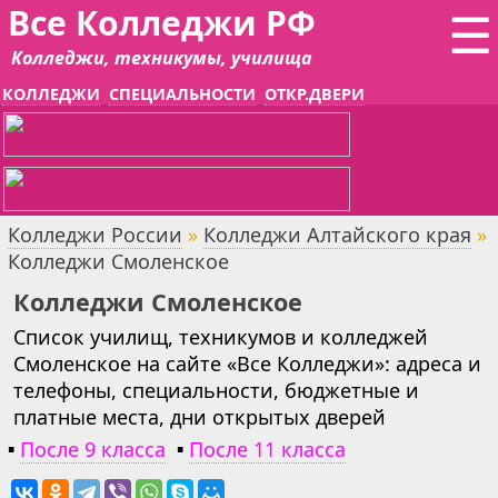
Все Колледжи РФ
☰
Колледжи, техникумы, училища
КОЛЛЕДЖИ
СПЕЦИАЛЬНОСТИ
ОТКР.ДВЕРИ
Колледжи России
»
Колледжи Алтайского края
»
Колледжи Смоленское
Колледжи Смоленское
Список училищ, техникумов и колледжей
Смоленское на сайте «Все Колледжи»: адреса и
телефоны, специальности, бюджетные и
платные места, дни открытых дверей
▪
После 9 класса
▪
После 11 класса