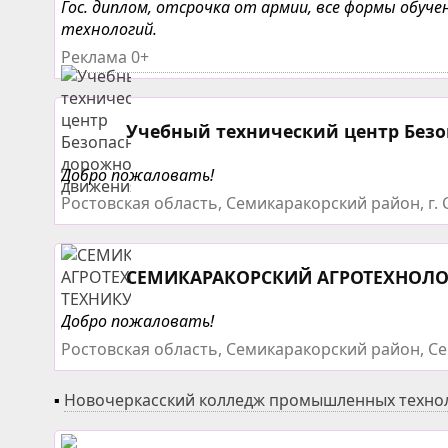
Гос. диплом, отсрочка от армии, все формы обу
технологий.
Реклама 0+
Учебный технический центр Без
Добро пожаловать!
Ростовская область, Семикаракорский район, г. 
СЕМИКАРАКОРСКИЙ АГРОТЕХНОЛ
Добро пожаловать!
Ростовская область, Семикаракорский район, Сем
▪
Новочеркасский колледж промышленных техноло