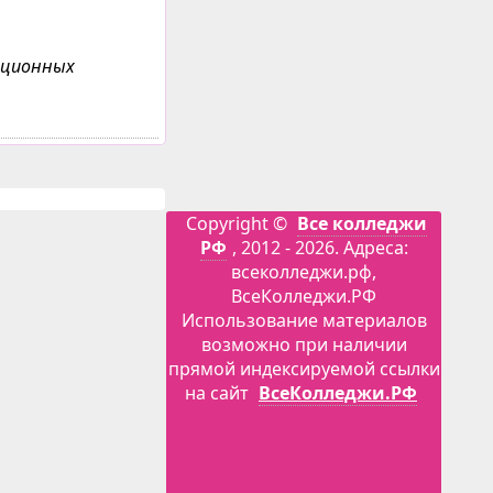
анционных
Copyright ©
Все колледжи
РФ
, 2012 - 2026. Адреса:
всеколледжи.рф,
ВсеКолледжи.РФ
Использование материалов
возможно при наличии
прямой индексируемой ссылки
на сайт
ВсеКолледжи.РФ