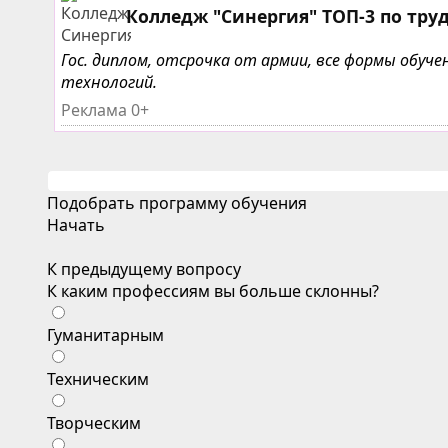
Колледж "Синергия" ТОП-3 по тру
Гос. диплом, отсрочка от армии, все формы обу
технологий.
Реклама 0+
Подобрать программу обучения
Начать
К предыдущему вопросу
К каким профессиям вы больше склонны?
Гуманитарным
Техническим
Творческим