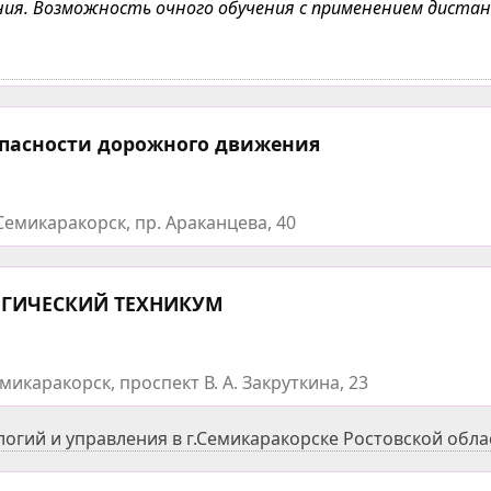
чения. Возможность очного обучения с применением дист
опасности дорожного движения
Семикаракорск, пр. Араканцева, 40
ОГИЧЕСКИЙ ТЕХНИКУМ
икаракорск, проспект В. А. Закруткина, 23
гий и управления в г.Семикаракорске Ростовской обла