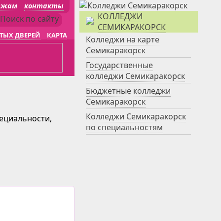
джам
контакты
КОЛЛЕДЖИ
СЕМИКАРАКОРСК
ТЫХ ДВЕРЕЙ
КАРТА
Колледжи на карте
Семикаракорск
Государственные
колледжи Семикаракорск
Бюджетные колледжи
Семикаракорск
Колледжи Семикаракорск
пециальности,
по специальностям