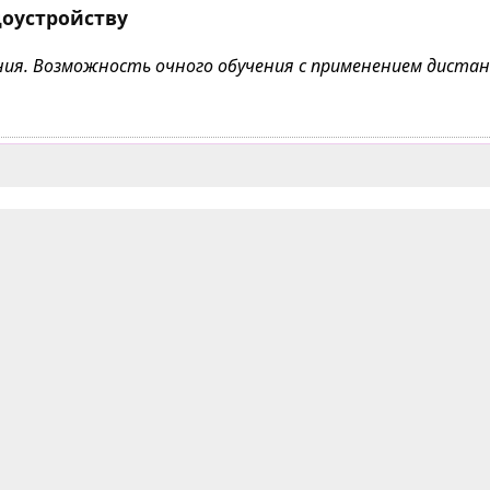
доустройству
чения. Возможность очного обучения с применением дист