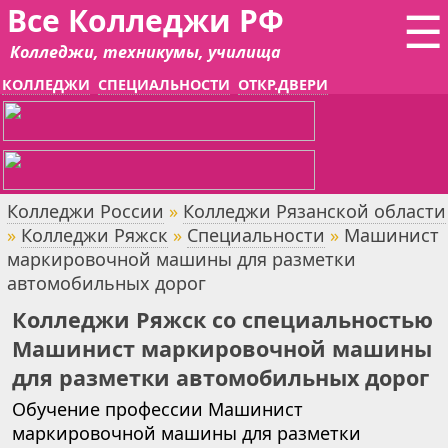
Все Колледжи РФ
☰
Колледжи, техникумы, училища
КОЛЛЕДЖИ
СПЕЦИАЛЬНОСТИ
ОТКР.ДВЕРИ
Колледжи России
»
Колледжи Рязанской области
»
Колледжи Ряжск
»
Специальности
»
Машинист
маркировочной машины для разметки
автомобильных дорог
Колледжи Ряжск со специальностью
Машинист маркировочной машины
для разметки автомобильных дорог
Обучение профессии Машинист
маркировочной машины для разметки