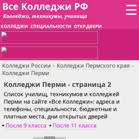
Все Колледжи РФ
☰
Колледжи, техникумы, училища
КОЛЛЕДЖИ
СПЕЦИАЛЬНОСТИ
ОТКР.ДВЕРИ
Колледжи России
»
Колледжи Пермского края
»
Колледжи Перми
Колледжи Перми - страница 2
Список училищ, техникумов и колледжей
Перми на сайте «Все Колледжи»: адреса и
телефоны, специальности, бюджетные и
платные места, дни открытых дверей
▪
После 9 класса
▪
После 11 класса