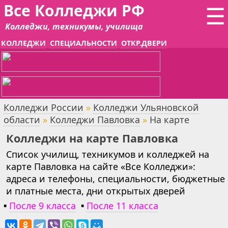
Все Колледжи РФ
☰
Колледжи, техникумы, училища
КОЛЛЕДЖИ
СПЕЦИАЛЬНОСТИ
ОТКР.ДВЕРИ
Колледжи России
»
Колледжи Ульяновской
области
»
Колледжи Павловка
»
На карте
Колледжи на карте Павловка
Список училищ, техникумов и колледжей на
карте Павловка на сайте «Все Колледжи»:
адреса и телефоны, специальности, бюджетные
и платные места, дни открытых дверей
▪
После 9 класса
▪
После 11 класса