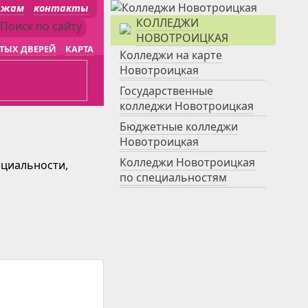
джам
контакты
КОЛЛЕДЖИ
НОВОТРОИЦКАЯ
ТЫХ ДВЕРЕЙ
КАРТА
Колледжи на карте
Новотроицкая
Государственные
колледжи Новотроицкая
Бюджетные колледжи
Новотроицкая
Колледжи Новотроицкая
ециальности,
по специальностям