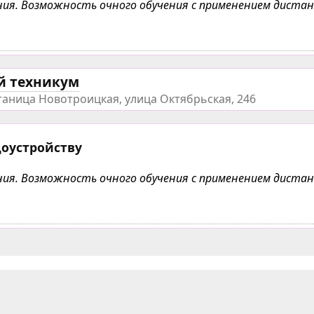
чения. Возможность очного обучения с применением дист
й техникум
таница Новотроицкая, улица Октябрьская, 246
доустройству
чения. Возможность очного обучения с применением дист