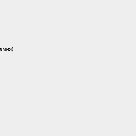
емия)