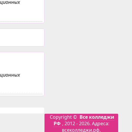
анционных
анционных
Copyright ©
Все колледжи
РФ
, 2012 - 2026. Адреса:
всеколледжи.рф,