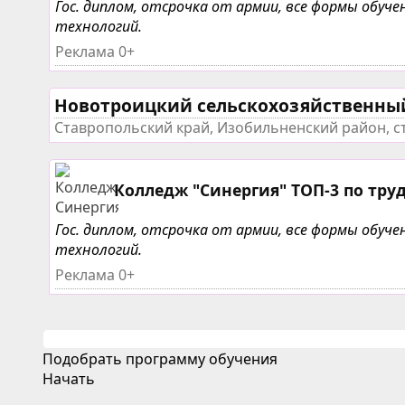
Гос. диплом, отсрочка от армии, все формы обу
технологий.
Реклама 0+
Новотроицкий сельскохозяйственны
Ставропольский край, Изобильненский район, с
Колледж "Синергия" ТОП-3 по тру
Гос. диплом, отсрочка от армии, все формы обу
технологий.
Реклама 0+
Подобрать программу обучения
Начать